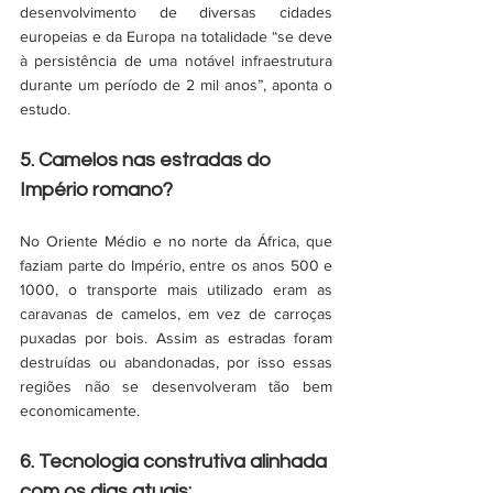
desenvolvimento de diversas cidades 
europeias e da Europa na totalidade “se deve 
à persistência de uma notável infraestrutura 
durante um período de 2 mil anos”, aponta o 
estudo. 
5. Camelos nas estradas do 
Império romano?
No Oriente Médio e no norte da África, que 
faziam parte do Império, entre os anos 500 e 
1000, o transporte mais utilizado eram as 
caravanas de camelos, em vez de carroças 
puxadas por bois. Assim as estradas foram 
destruídas ou abandonadas, por isso essas 
regiões não se desenvolveram tão bem 
economicamente. 
6. Tecnologia construtiva alinhada 
com os dias atuais: