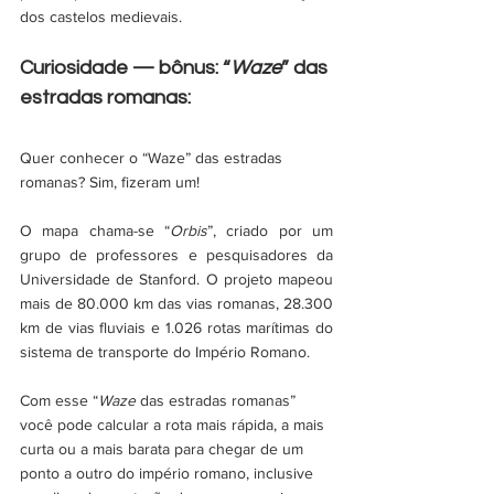
dos castelos medievais.  
Curiosidade — bônus: “
Waze
” das 
estradas romanas:
Quer conhecer o “Waze” das estradas 
romanas? Sim, fizeram um!
O mapa chama-se “
Orbis
”, criado por um 
grupo de professores e pesquisadores da 
Universidade de Stanford. O projeto mapeou 
mais de 80.000 km das vias romanas, 28.300 
km de vias fluviais e 1.026 rotas marítimas do 
sistema de transporte do Império Romano. 
Com esse “
Waze 
das estradas romanas” 
você pode calcular a rota mais rápida, a mais 
curta ou a mais barata para chegar de um 
ponto a outro do império romano, inclusive 