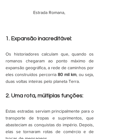
Estrada Romana, 
1. Expansão inacreditável:
Os historiadores calculam que, quando os 
romanos chegaram ao ponto máximo de 
expansão geográfica, a rede de caminhos por 
eles construídos percorria 
80 mil km
, ou seja, 
duas voltas inteiras pelo planeta Terra. 
2. Uma rota, múltiplas funções:
Estas estradas serviam principalmente para o 
transporte de tropas e suprimentos, que 
abasteciam as conquistas do império. Depois, 
elas se tornaram rotas de comércio e de 
trocas de mensagens. 