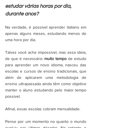
estudar várias horas por dia, 
durante anos?
Na verdade, é possível aprender italiano em 
apenas alguns meses, estudando menos de 
uma hora por dia.
Talvez você ache impossível, mas essa ideia, 
de que é necessário 
muito tempo
 de estudo 
para aprender um novo idioma, nasceu das 
escolas e cursos de ensino tradicionais, que 
além de aplicarem uma metodologia de 
ensino ultrapassada ainda têm como objetivo 
manter o aluno estudando pelo maior tempo 
possível.
Afinal, essas escolas cobram mensalidade.
Pense por um momento no quanto o mundo 
evoluiu nas últimas décadas. No entanto, o 