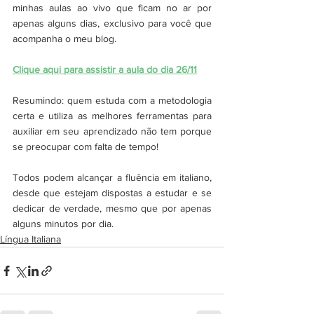
minhas aulas ao vivo que ficam no ar por 
apenas alguns dias, exclusivo para você que 
acompanha o meu blog.
Clique aqui para assistir a aula do dia 26/11
Resumindo: quem estuda com a metodologia 
certa e utiliza as melhores ferramentas para 
auxiliar em seu aprendizado não tem porque 
se preocupar com falta de tempo!
Todos podem alcançar a fluência em italiano, 
desde que estejam dispostas a estudar e se 
dedicar de verdade, mesmo que por apenas 
alguns minutos por dia.
Língua Italiana