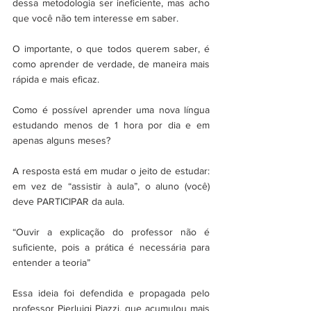
dessa metodologia ser ineficiente, mas acho 
que você não tem interesse em saber.
O importante, o que todos querem saber, é 
como aprender de verdade, de maneira mais 
rápida e mais eficaz.
Como é possível aprender uma nova língua 
estudando menos de 1 hora por dia e em 
apenas alguns meses?
A resposta está em mudar o jeito de estudar: 
em vez de “assistir à aula”, o aluno (você) 
deve PARTICIPAR da aula.
“Ouvir a explicação do professor não é 
suficiente, pois a prática é necessária para 
entender a teoria”
Essa ideia foi defendida e propagada pelo 
professor Pierluigi Piazzi, que acumulou mais 