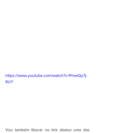
https://www.youtube.com/watch?v=PmwQy7j-
6UY
Vou também liberar no link abaixo uma das 