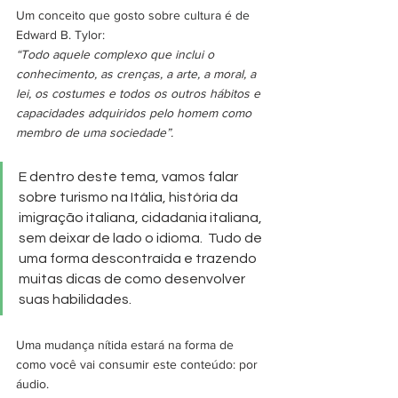
Um conceito que gosto sobre cultura é de 
Edward B. Tylor:
“Todo aquele complexo que inclui o 
conhecimento, as crenças, a arte, a moral, a 
lei, os costumes e todos os outros hábitos e 
capacidades adquiridos pelo homem como 
membro de uma sociedade”.
E dentro deste tema, vamos falar 
sobre turismo na Itália, história da 
imigração italiana, cidadania italiana, 
sem deixar de lado o idioma.  Tudo de 
uma forma descontraída e trazendo 
muitas dicas de como desenvolver 
suas habilidades.
Uma mudança nítida estará na forma de 
como você vai consumir este conteúdo: por 
áudio. 