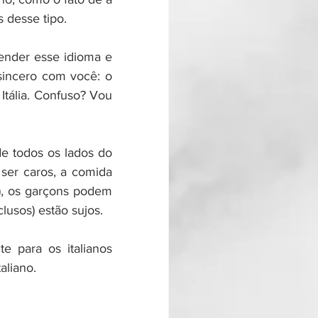
s desse tipo.
ender esse idioma e 
sincero com você: o 
Itália. Confuso? Vou 
e todos os lados do 
ser caros, a comida 
), os garçons podem 
lusos) estão sujos.
e para os italianos 
aliano.