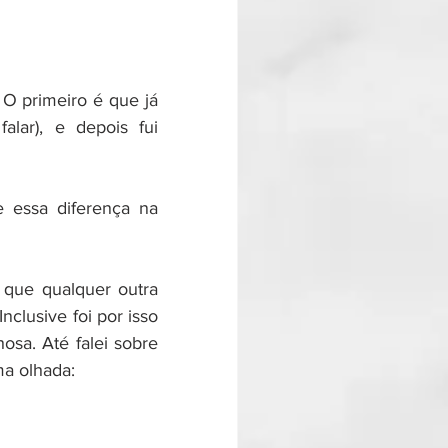
 O primeiro é que já 
alar), e depois fui 
essa diferença na 
 que qualquer outra 
nclusive foi por isso 
sa. Até falei sobre 
ma olhada: