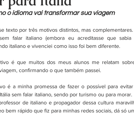
r para Itália
o o idioma vai transformar sua viagem
sse texto por três motivos distintos, mas complementares.
 sem falar italiano (embora eu acreditasse que sabia f
do italiano e vivenciei como isso foi bem diferente.
ivo é que muitos dos meus alunos me relatam sobre 
 viagem, confirmando o que também passei.
ivo é a minha promessa de fazer o possível para evitar
tália sem falar italiano, sendo por turismo ou para morar. I
rofessor de italiano e propagador dessa cultura maravilho
o bem rápido que fiz para minhas redes sociais, dá só u