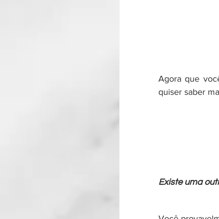
Agora que você
quiser saber ma
Existe uma outra
Você provavelme