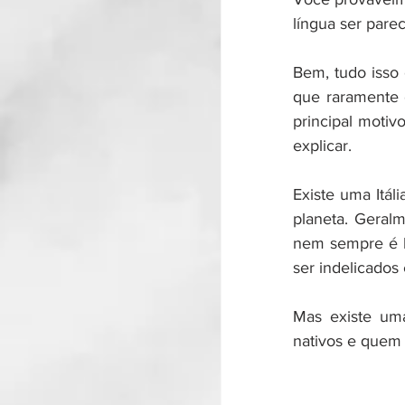
língua ser parec
Bem, tudo isso
que raramente 
principal motivo
explicar.
Existe uma Itál
planeta. Geralm
nem sempre é bo
ser indelicados 
Mas existe uma
nativos e quem 