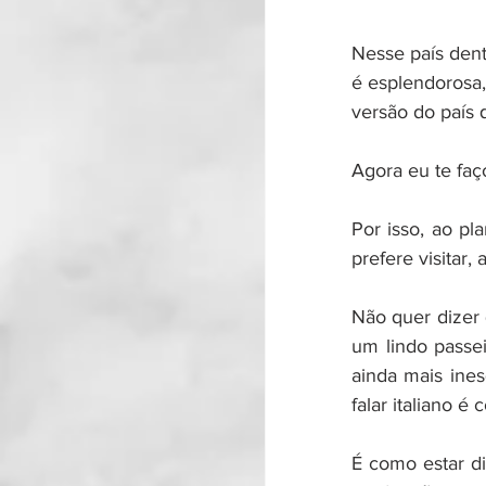
Nesse país dent
é esplendorosa,
versão do país
Agora eu te faç
Por isso, ao pl
prefere visitar,
Não quer dizer 
um lindo passei
ainda mais inesq
falar italiano 
É como estar di