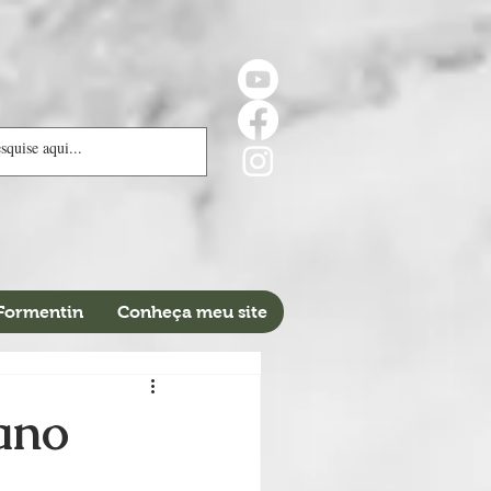
 Formentin
Conheça meu site
iano