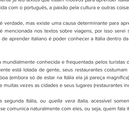
ida com o português, a paixão pela cultura e outras coisa
 é verdade, mas existe uma causa determinante para apr
é mencionada nos textos sobre viagens, por isso serei 
 de aprender italiano é poder conhecer a Itália dentro da 
ia mundialmente conhecida e frequentada pelos turistas d
ente está lotada de gente, seus restaurantes costumam 
a (embora só de estar na Itália ela já pareça magnífica
e muitas vezes as cidades e seus lugares (restaurantes inc
 segunda Itália, ou 
quella vera Italia
, acessível soment
se comunica naturalmente com eles, ou seja, quem fala it