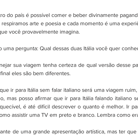
ro do país é possível comer e beber divinamente pagando 
 respiramos arte e poesia e cada momento é uma experiên
 que você provavelmente imagina.
o uma pergunta: Qual dessas duas Itália você quer conhe
anejar sua viagem tenha certeza de qual versão desse pa
 afinal eles são bem diferentes.
que ir para Itália sem falar italiano será uma viagem ruim
o, mas posso afirmar que ir para Itália falando italiano 
uecível, é até difícil descrever o quanto é melhor. Ir par
é como assistir uma TV em preto e branco. Lembra como er
ante de uma grande apresentação artística, mas ter que as