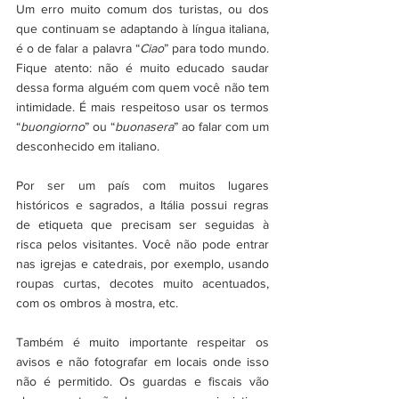
Um erro muito comum dos turistas, ou dos 
que continuam se adaptando à língua italiana, 
é o de falar a palavra “
Ciao
” para todo mundo. 
Fique atento: não é muito educado saudar 
dessa forma alguém com quem você não tem 
intimidade. É mais respeitoso usar os termos 
“
buongiorno
” ou “
buonasera
” ao falar com um 
desconhecido em italiano. 
Por ser um país com muitos lugares 
históricos e sagrados, a Itália possui regras 
de etiqueta que precisam ser seguidas à 
risca pelos visitantes. Você não pode entrar 
nas igrejas e catedrais, por exemplo, usando 
roupas curtas, decotes muito acentuados, 
com os ombros à mostra, etc. 
Também é muito importante respeitar os 
avisos e não fotografar em locais onde isso 
não é permitido. Os guardas e fiscais vão 