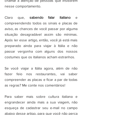
chamar a atenção de pessoas que insistirem 
nesse comportamento.
Claro que, 
sabendo falar italiano
 e 
compreendendo todos os sinais e placas de 
aviso, as chances de você passar por alguma 
situação desagradável assim são mínimas. 
Após ler esse artigo, então, você já está mais 
preparado ainda para viajar à Itália e não 
passar vergonha com alguns dos nossos 
costumes que os italianos acham estranhos. 
Se você viajar a Itália agora, além de não 
fazer feio nos restaurantes, vai saber 
compreender as placas e ficar a par de todas 
as regras? Me conte nos comentários! 
Para saber mais sobre cultura italiana e 
engrandecer ainda mais a sua viagem, não 
esqueça de cadastrar seu e-mail no campo 
abaixo desse artigo, para que você não perca 