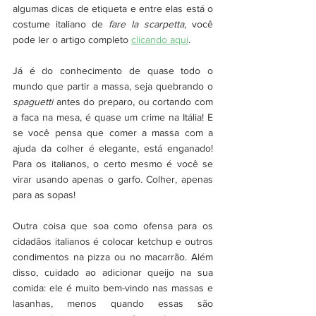
algumas dicas de etiqueta e entre elas está o 
costume italiano de
 fare la scarpetta
, você 
pode ler o artigo completo 
clicando aqui
.
Já é do conhecimento de quase todo o 
mundo que partir a massa, seja quebrando o 
spaguetti 
antes do preparo, ou cortando com 
a faca na mesa, é quase um crime na Itália! E 
se você pensa que comer a massa com a 
ajuda da colher é elegante, está enganado! 
Para os italianos, o certo mesmo é você se 
virar usando apenas o garfo. Colher, apenas 
para as sopas!   
Outra coisa que soa como ofensa para os 
cidadãos italianos é colocar ketchup e outros 
condimentos na pizza ou no macarrão. Além 
disso, cuidado ao adicionar queijo na sua 
comida: ele é muito bem-vindo nas massas e 
lasanhas, menos quando essas são 