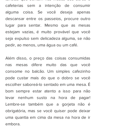
cafeterias sem a intenção de consumir 
alguma coisa. Se você deseja apenas 
descansar entre os passeios, procure outro 
lugar para sentar. Mesmo que as mesas 
estejam vazias, é muito provável que você 
seja expulso sem delicadeza alguma, se não 
pedir, ao menos, uma água ou um café. 
Além disso, o preço das coisas consumidas 
nas mesas difere muito das que você 
consome no balcão. Um simples cafezinho 
pode custar mais do que o dobro se você 
escolher saboreá-lo sentado em uma mesa. É 
bom sempre estar atento a isso para não 
levar nenhum susto na hora de pagar! 
Lembre-se também que a gorjeta não é 
obrigatória, mas se você quiser pode deixar 
uma quantia em cima da mesa na hora de ir 
embora. 