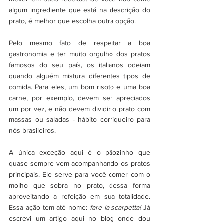
algum ingrediente que está na descrição do 
prato, é melhor que escolha outra opção. 
Pelo mesmo fato de respeitar a boa 
gastronomia e ter muito orgulho dos pratos 
famosos do seu país, os italianos odeiam 
quando alguém mistura diferentes tipos de 
comida. Para eles, um bom risoto e uma boa 
carne, por exemplo, devem ser apreciados 
um por vez, e não devem dividir o prato com 
massas ou saladas - hábito corriqueiro para 
nós brasileiros. 
A única exceção aqui é o pãozinho que 
quase sempre vem acompanhando os pratos 
principais. Ele serve para você comer com o 
molho que sobra no prato, dessa forma 
aproveitando a refeição em sua totalidade. 
Essa ação tem até nome: 
fare la scarpetta!
 Já 
escrevi um artigo aqui no blog onde dou 