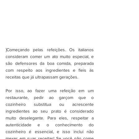
]Começando pelas refeições. Os italianos 
consideram comer um ato muito especial, e 
são defensores da boa comida, preparada 
com respeito aos ingredientes e fieis às 
receitas que já ultrapassam gerações. 
Por isso, ao fazer uma refeição em um 
restaurante, pedir ao garçom que o 
cozinheiro substitua ou acrescente 
ingredientes ao seu prato é considerado 
muito deselegante. Para eles, respeitar a 
autenticidade e o conhecimento do 
cozinheiro é essencial, e isso inclui não 
mexer em suas receitas! Se você não come 