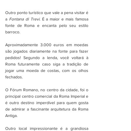
Outro ponto turístico que vale a pena visitar é 
a 
Fontana di Trevi
. É a maior e mais famosa 
fonte de Roma e encanta pelo seu estilo 
barroco.
Aproximadamente 3.000 euros em moedas 
são jogados diariamente na fonte para fazer 
pedidos! Segundo a lenda, você voltará à 
Roma futuramente caso siga a tradição de 
jogar uma moeda de costas, com os olhos 
fechados.
O Fórum Romano, no centro da cidade, foi o 
principal centro comercial da Roma Imperial e 
é outro destino imperdível para quem gosta 
de admirar a fascinante arquitetura da Roma 
Antiga. 
Outro local impressionante é a grandiosa 