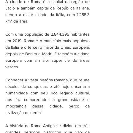
A cidade de Roma é a capital da região do 
Lácio e também capital da República Italiana, 
sendo a maior cidade da Itália, com 1.285,3 
km² de área.
Com uma população de 2.844.395 habitantes 
em 2019, Roma é o município mais populoso 
da Itália e o terceiro maior da União Europeia, 
depois de Berlim e Madri. É também a cidade 
europeia com a maior superfície de áreas 
verdes. 
Conhecer a vasta história romana, que reúne 
séculos de conquistas e até hoje encanta a 
humanidade com seu rico legado cultural, 
nos faz compreender a grandiosidade e 
importância dessa cidade, berço da 
civilização ocidental.
A história da Roma Antiga se divide em três 
grandes períodos históricos, que vão da 