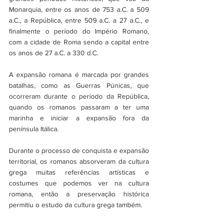
Monarquia, entre os anos de 753 a.C. a 509 
a.C., a República, entre 509 a.C. a 27 a.C., e 
finalmente o período do Império Romano, 
com a cidade de Roma sendo a capital entre 
os anos de 27 a.C. a 330 d.C.
A expansão romana é marcada por grandes 
batalhas, como as Guerras Púnicas, que 
ocorreram durante o período da República, 
quando os romanos passaram a ter uma 
marinha e iniciar a expansão fora da 
península Itálica.
Durante o processo de conquista e expansão 
territorial, os romanos absorveram da cultura 
grega muitas referências artísticas e 
costumes que podemos ver na cultura 
romana, então a preservação histórica 
permitiu o estudo da cultura grega também.