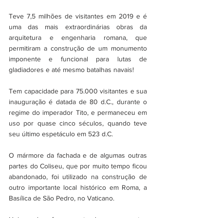
Teve 7,5 milhões de visitantes em 2019 e é 
uma das mais extraordinárias obras da 
arquitetura e engenharia romana, que 
permitiram a construção de um monumento 
imponente e funcional para lutas de 
gladiadores e até mesmo batalhas navais!
Tem capacidade para 75.000 visitantes e sua 
inauguração é datada de 80 d.C., durante o 
regime do imperador Tito, e permaneceu em 
uso por quase cinco séculos, quando teve 
seu último espetáculo em 523 d.C.
O mármore da fachada e de algumas outras 
partes do Coliseu, que por muito tempo ficou 
abandonado, foi utilizado na construção de 
outro importante local histórico em Roma, a 
Basílica de São Pedro, no Vaticano.