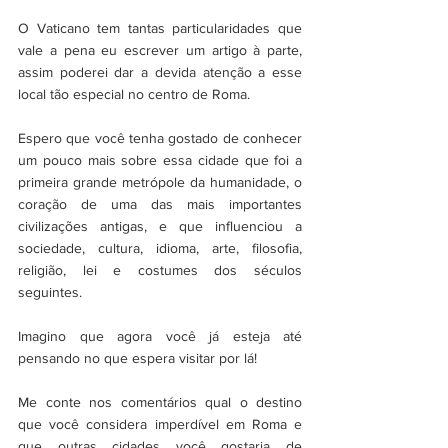
O Vaticano tem tantas particularidades que 
vale a pena eu escrever um artigo à parte, 
assim poderei dar a devida atenção a esse 
local tão especial no centro de Roma.
Espero que você tenha gostado de conhecer 
um pouco mais sobre essa cidade que foi a 
primeira grande metrópole da humanidade, o 
coração de uma das mais importantes 
civilizações antigas, e que influenciou a 
sociedade, cultura, idioma, arte, filosofia, 
religião, lei e costumes dos séculos 
seguintes.
Imagino que agora você já esteja até 
pensando no que espera visitar por lá!
Me conte nos comentários qual o destino 
que você considera imperdível em Roma e 
que outras cidades você gostaria de 