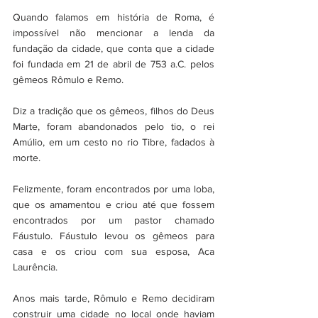
Quando falamos em história de Roma, é 
impossível não mencionar a lenda da 
fundação da cidade, que conta que a cidade 
foi fundada em 21 de abril de 753 a.C. pelos 
gêmeos Rômulo e Remo. 
Diz a tradição que os gêmeos, filhos do Deus 
Marte, foram abandonados pelo tio, o rei 
Amúlio, em um cesto no rio Tibre, fadados à 
morte. 
Felizmente, foram encontrados por uma loba, 
que os amamentou e criou até que fossem 
encontrados por um pastor chamado 
Fáustulo. Fáustulo levou os gêmeos para 
casa e os criou com sua esposa, Aca 
Laurência. 
Anos mais tarde, Rômulo e Remo decidiram 
construir uma cidade no local onde haviam 