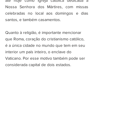
até hoje como igreja católica dedicada à 
Nossa Senhora dos Mártires, com missas 
celebradas no local aos domingos e dias 
santos, e também casamentos.
Quanto à religião, é importante mencionar 
que Roma, coração do cristianismo católico, 
é a única cidade no mundo que tem em seu 
interior um país inteiro, o enclave do 
Vaticano. Por esse motivo também pode ser 
considerada capital de dois estados.