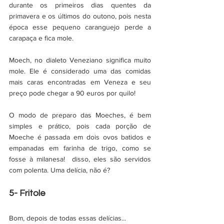
durante os primeiros dias quentes da 
primavera e os últimos do outono, pois nesta 
época esse pequeno caranguejo perde a 
carapaça e fica mole. 
Moech, no dialeto Veneziano significa muito 
mole. Ele é considerado uma das comidas 
mais caras encontradas em Veneza e seu 
preço pode chegar a 90 euros por quilo! 
O modo de preparo das Moeches, é bem 
simples e prático, pois cada porção de 
Moeche é passada em dois ovos batidos e 
empanadas em farinha de trigo, como se 
fosse à milanesa!  disso, eles são servidos 
com polenta. Uma delícia, não é? 
5- Fritole 
Bom, depois de todas essas delícias... 