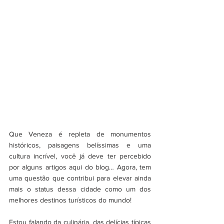
Que Veneza é repleta de monumentos 
históricos, paisagens belíssimas e uma 
cultura incrível, você já deve ter percebido 
por alguns artigos aqui do blog… Agora, tem 
uma questão que contribui para elevar ainda 
mais o status dessa cidade como um dos 
melhores destinos turísticos do mundo!
Estou falando da culinária, das delícias típicas 