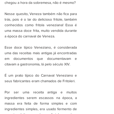
chegou a hora da sobremesa, não é mesmo? 
Nesse quesito, Veneza também não fica para 
trás, pois é o lar do delicioso fritole, também 
conhecidos como fritola veneziana! Essa é 
uma massa doce frita, muito vendida durante 
a época do carnaval de Veneza. 
Esse doce típico Veneziano, é considerada 
uma das receitas mais antigas já encontradas 
em documentos que documentavam e 
citavam a gastronomia, lá pelo século XIV. 
É um prato típico do Carnaval Veneziano e 
seus fabricantes eram chamados de 
Fritoleri. 
Por ser uma receita antiga e muitos 
ingredientes serem escassos na época, a 
massa era feita de forma simples e com 
ingredientes simples, era usado fermento de 