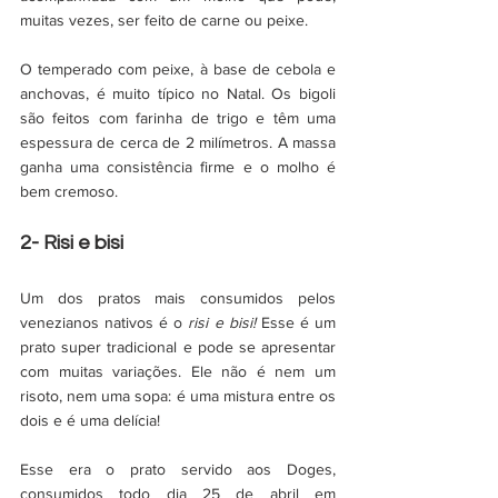
muitas vezes, ser feito de carne ou peixe. 
O temperado com peixe, à base de cebola e 
anchovas, é muito típico no Natal. Os bigoli 
são feitos com farinha de trigo e têm uma 
espessura de cerca de 2 milímetros. A massa 
ganha uma consistência firme e o molho é 
bem cremoso. 
2- Risi e bisi
Um dos pratos mais consumidos pelos 
venezianos nativos é o 
risi e bisi!
 Esse é um 
prato super tradicional e pode se apresentar 
com muitas variações. Ele não é nem um 
risoto, nem uma sopa: é uma mistura entre os 
dois e é uma delícia! 
Esse era o prato servido aos Doges, 
consumidos todo dia 25 de abril em 