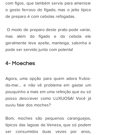
com figos, que também servia para amenizar 
o gosto ferroso do fígado, mas o jeito típico 
de preparo é com cebolas refogadas. 
 O modo de preparo deste prato pode variar, 
mas além do fígado e da cebola ele 
geralmente leva azeite, manteiga, salsinha e 
pode ser servido junto com polenta!
4- Moeches
Agora, uma opção para quem adora frutos-
do-mar… e não vê problema em gastar um 
pouquinho a mais em uma refeição que eu só 
posso descrever como LUXUOSA! Você já 
ouviu falar dos moches? 
Bom, moches são pequenos caranguejos, 
típicos das lagoas de Veneza, que só podem 
ser consumidos duas vezes por anos, 