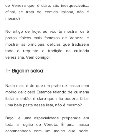
de Veneza que, é claro, são inesquecíveis… 
afinal, se trata de comida italiana, não é 
mesmo? 
No artigo de hoje, eu vou te mostrar os 5 
pratos típicos mais famosos de Veneza, e 
mostrar as principais delícias que traduzem 
todo o requinte e tradição da culinária 
veneziana. Vem comigo! 
1- Bigoli in salsa
Nada mais é do que um prato de massa com 
molho delicioso! Estamos falando de culinária 
italiana, então, é claro que não poderia faltar 
uma bela pasta nessa lista, não é mesmo? 
Bigoli é uma especialidade preparada em 
toda a região do Vêneto. É uma massa 
acompanhada com um molho que pode, 