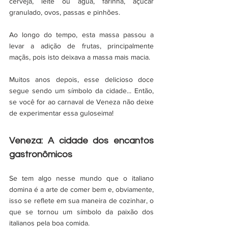
cerveja, leite ou água, farinha, açúcar 
granulado, ovos, passas e pinhões.
Ao longo do tempo, esta massa passou a 
levar a adição de frutas, principalmente 
maçãs, pois isto deixava a massa mais macia. 
Muitos anos depois, esse delicioso doce 
segue sendo um símbolo da cidade... Então, 
se você for ao carnaval de Veneza não deixe 
de experimentar essa guloseima! 
Veneza: A cidade dos encantos 
gastronômicos 
Se tem algo nesse mundo que o italiano 
domina é a arte de comer bem e, obviamente, 
isso se reflete em sua maneira de cozinhar, o 
que se tornou um símbolo da paixão dos 
italianos pela boa comida. 