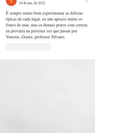
10 de jun. de 2022
É sempre muito bom experimentar as delícias 
típicas de cada lugar, eu não aprecio muito os 
frutos do mar, mas os demais pratos com certeza 
eu provaria na próxima vez que passar por 
Venezia. Grazie, professor Silvano.   
Curtir
Responder