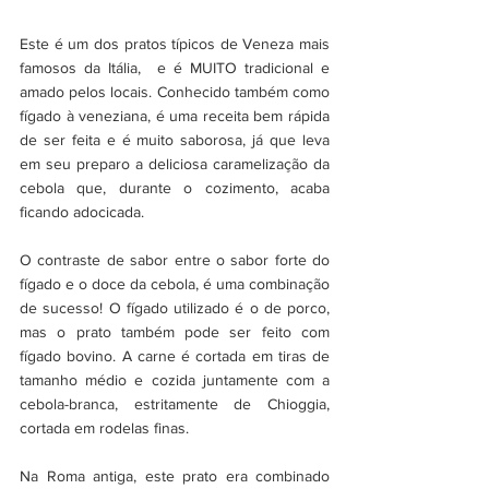
Este é um dos pratos típicos de Veneza mais 
famosos da Itália,  e é MUITO tradicional e 
amado pelos locais. Conhecido também como 
fígado à veneziana, é uma receita bem rápida 
de ser feita e é muito saborosa, já que leva 
em seu preparo a deliciosa caramelização da 
cebola que, durante o cozimento, acaba 
ficando adocicada. 
O contraste de sabor entre o sabor forte do 
fígado e o doce da cebola, é uma combinação 
de sucesso! O fígado utilizado é o de porco, 
mas o prato também pode ser feito com 
fígado bovino. A carne é cortada em tiras de 
tamanho médio e cozida juntamente com a 
cebola-branca, estritamente de Chioggia, 
cortada em rodelas finas.
Na Roma antiga, este prato era combinado 