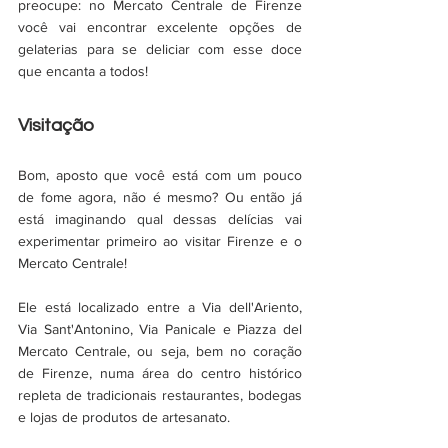
preocupe: no Mercato Centrale de Firenze 
você vai encontrar excelente opções de 
gelaterias para se deliciar com esse doce 
que encanta a todos! 
Visitação
Bom, aposto que você está com um pouco 
de fome agora, não é mesmo? Ou então já 
está imaginando qual dessas delícias vai 
experimentar primeiro ao visitar Firenze e o 
Mercato Centrale! 
Ele está localizado entre a Via dell'Ariento, 
Via Sant'Antonino, Via Panicale e Piazza del 
Mercato Centrale, ou seja, bem no coração 
de Firenze, numa área do centro histórico 
repleta de tradicionais restaurantes, bodegas 
e lojas de produtos de artesanato.