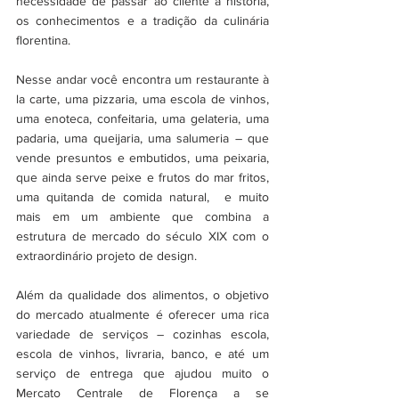
necessidade de passar ao cliente a história, 
os conhecimentos e a tradição da culinária 
florentina.
Nesse andar você encontra um restaurante à 
la carte, uma pizzaria, uma escola de vinhos, 
uma enoteca, confeitaria, uma gelateria, uma 
padaria, uma queijaria, uma salumeria – que 
vende presuntos e embutidos, uma peixaria, 
que ainda serve peixe e frutos do mar fritos, 
uma quitanda de comida natural,  e muito 
mais em um ambiente que combina a 
estrutura de mercado do século XIX com o 
extraordinário projeto de design.
Além da qualidade dos alimentos, o objetivo 
do mercado atualmente é oferecer uma rica 
variedade de serviços – cozinhas escola, 
escola de vinhos, livraria, banco, e até um 
serviço de entrega que ajudou muito o 
Mercato Centrale de Florença a se 