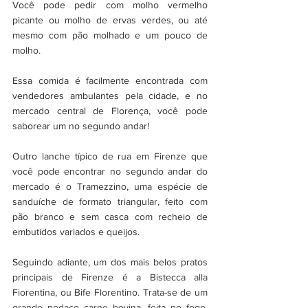
Você pode pedir com molho vermelho 
picante ou molho de ervas verdes, ou até 
mesmo com pão molhado e um pouco de 
molho.
Essa comida é facilmente encontrada com 
vendedores ambulantes pela cidade, e no 
mercado central de Florença, você pode 
saborear um no segundo andar!
Outro lanche típico de rua em Firenze que 
você pode encontrar no segundo andar do 
mercado é o Tramezzino, uma espécie de 
sanduíche de formato triangular, feito com 
pão branco e sem casca com recheio de 
embutidos variados e queijos. 
Seguindo adiante, um dos mais belos pratos 
principais de Firenze é a Bistecca alla 
Fiorentina, ou Bife Florentino. Trata-se de um 
grande pedaço carne bovina, feita no fogo, 