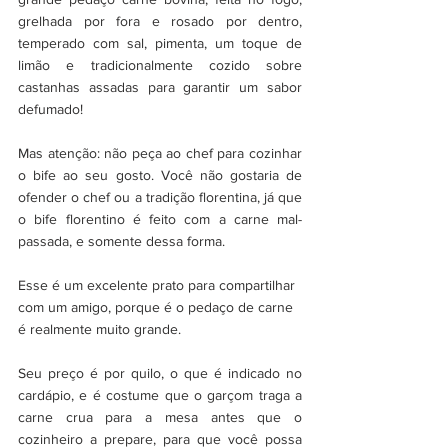
grelhada por fora e rosado por dentro, 
temperado com sal, pimenta, um toque de 
limão e tradicionalmente cozido sobre 
castanhas assadas para garantir um sabor 
defumado! 
Mas atenção: não peça ao chef para cozinhar 
o bife ao seu gosto. Você não gostaria de 
ofender o chef ou a tradição florentina, já que 
o bife florentino é feito com a carne mal-
passada, e somente dessa forma. 
Esse é um excelente prato para compartilhar 
com um amigo, porque é o pedaço de carne 
é realmente muito grande.
Seu preço é por quilo, o que é indicado no 
cardápio, e é costume que o garçom traga a 
carne crua para a mesa antes que o 
cozinheiro a prepare, para que você possa 