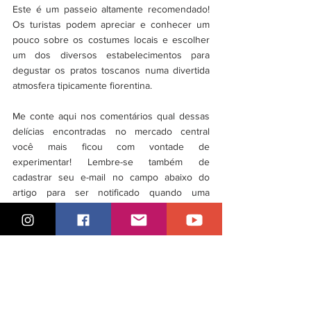
Este é um passeio altamente recomendado! 
Os turistas podem apreciar e conhecer um 
pouco sobre os costumes locais e escolher 
um dos diversos estabelecimentos para 
degustar os pratos toscanos numa divertida 
atmosfera tipicamente fiorentina.
Me conte aqui nos comentários qual dessas 
delícias encontradas no mercado central 
você mais ficou com vontade de 
experimentar! Lembre-se também de 
cadastrar seu e-mail no campo abaixo do 
artigo para ser notificado quando uma 
novidade aparecer por aqui! 
Arrivederci!
Cozinha Italiana