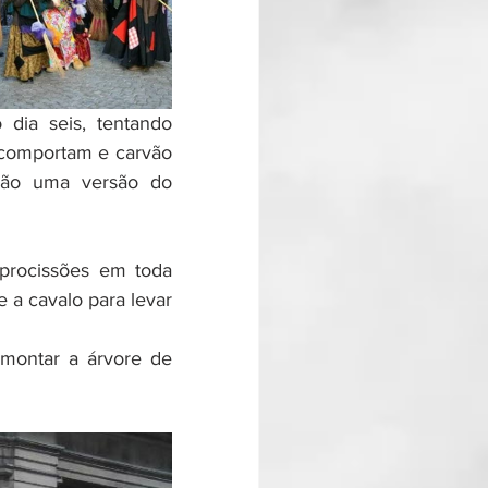
dia seis, tentando 
 comportam e carvão 
não uma versão do 
procissões em toda 
 a cavalo para levar 
montar a árvore de 