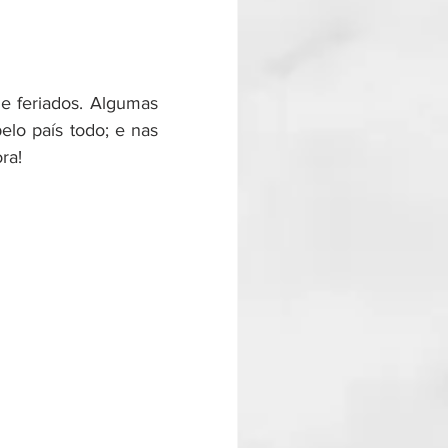
e feriados. Algumas 
o país todo; e nas 
ra!