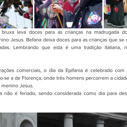
 bruxa leva doces para as crianças na madrugada do 
nino Jesus. Befana deixa doces para as crianças que se
iadas. Lembrando que esta é uma tradição italiana, 
rações comerciais, o dia da Epifania é celebrado com 
ndo-se a de Florença, onde três homens percorrem a cidade
o menino Jesus.
ta não é feriado, sendo considerada como dia para des