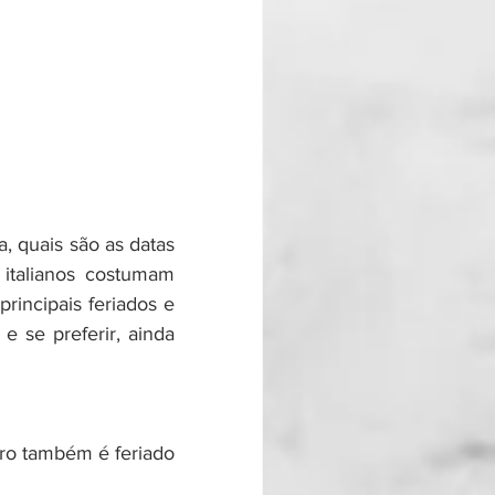
, quais são as datas 
talianos costumam 
rincipais feriados e 
 se preferir, ainda 
ro 
também é feriado 