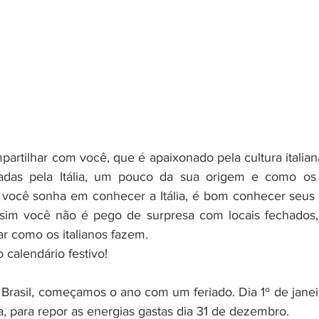
partilhar com você, que é apaixonado pela cultura italiana
das pela Itália, um pouco da sua origem e como os i
se você sonha em conhecer a Itália, é bom conhecer seus p
ssim você não é pego de surpresa com locais fechados, e
 como os italianos fazem. 
calendário festivo!
Brasil, começamos o ano com um feriad
o. Dia 1º de janei
ia, para repor as energias gastas dia 31 de dezembro. 