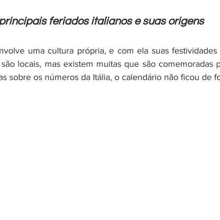
rincipais feriados italianos e suas origens
volve uma cultura própria, e com ela suas festividades 
ão locais, mas existem muitas que são comemoradas pel
s sobre os números da Itália, o calendário não ficou de fo