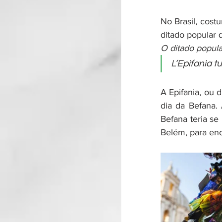
No Brasil, cost
ditado popular 
O ditado popular
L’Epifania tu
A Epifania, ou 
dia da Befana.
Befana teria s
Belém, para en