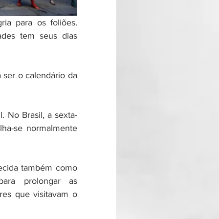
ia para os foliões. 
ades tem seus dias 
er o calendário da 
 No Brasil, a sexta-
balha-se normalmente 
ecida também como 
ara prolongar as 
es que visitavam o 