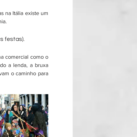
na Itália existe um 
ia.
s festas).
ma comercial como o 
o a lenda, a bruxa 
vam o caminho para 