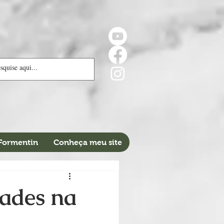
 Formentin
Conheça meu site
dades na