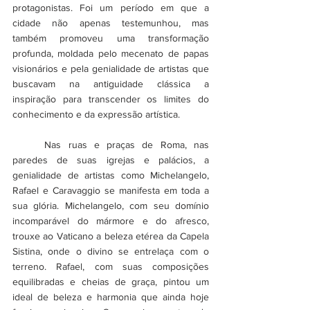
protagonistas. Foi um período em que a 
cidade não apenas testemunhou, mas 
também promoveu uma transformação 
profunda, moldada pelo mecenato de papas 
visionários e pela genialidade de artistas que 
buscavam na antiguidade clássica a 
inspiração para transcender os limites do 
conhecimento e da expressão artística.
	Nas ruas e praças de Roma, nas 
paredes de suas igrejas e palácios, a 
genialidade de artistas como Michelangelo, 
Rafael e Caravaggio se manifesta em toda a 
sua glória. Michelangelo, com seu domínio 
incomparável do mármore e do afresco, 
trouxe ao Vaticano a beleza etérea da Capela 
Sistina, onde o divino se entrelaça com o 
terreno. Rafael, com suas composições 
equilibradas e cheias de graça, pintou um 
ideal de beleza e harmonia que ainda hoje 