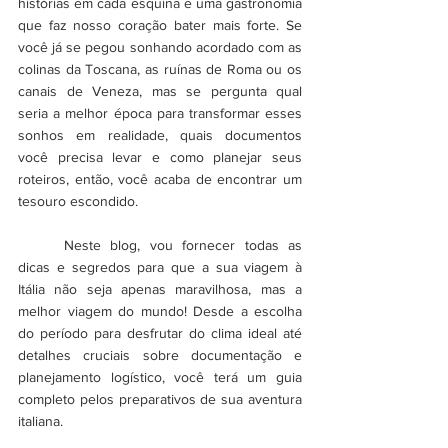
histórias em cada esquina e uma gastronomia 
que faz nosso coração bater mais forte. Se 
você já se pegou sonhando acordado com as 
colinas da Toscana, as ruínas de Roma ou os 
canais de Veneza, mas se pergunta qual 
seria a melhor época para transformar esses 
sonhos em realidade, quais documentos 
você precisa levar e como planejar seus 
roteiros, então, você acaba de encontrar um 
tesouro escondido.
	Neste blog, vou fornecer todas as 
dicas e segredos para que a sua viagem à 
Itália não seja apenas maravilhosa, mas a 
melhor viagem do mundo! Desde a escolha 
do período para desfrutar do clima ideal até 
detalhes cruciais sobre documentação e 
planejamento logístico, você terá um guia 
completo pelos preparativos de sua aventura 
italiana.