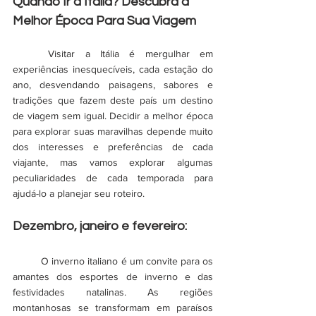
Quando Ir à Itália? Descubra a 
Melhor Época Para Sua Viagem
	Visitar a Itália é mergulhar em 
experiências inesquecíveis, cada estação do 
ano, desvendando paisagens, sabores e 
tradições que fazem deste país um destino 
de viagem sem igual. Decidir a melhor época 
para explorar suas maravilhas depende muito 
dos interesses e preferências de cada 
viajante, mas vamos explorar algumas 
peculiaridades de cada temporada para 
ajudá-lo a planejar seu roteiro.
Dezembro, janeiro e fevereiro:
	O inverno italiano é um convite para os 
amantes dos esportes de inverno e das 
festividades natalinas. As regiões 
montanhosas se transformam em paraísos 