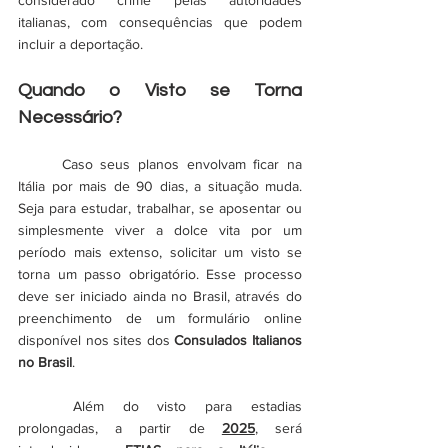
considerado crime pelas autoridades 
italianas, com consequências que podem 
incluir a deportação.
Quando o Visto se Torna 
Necessário?
	Caso seus planos envolvam ficar na 
Itália por mais de 90 dias, a situação muda. 
Seja para estudar, trabalhar, se aposentar ou 
simplesmente viver a dolce vita por um 
período mais extenso, solicitar um visto se 
torna um passo obrigatório. Esse processo 
deve ser iniciado ainda no Brasil, através do 
preenchimento de um formulário online 
disponível nos sites dos 
Consulados Italianos 
no Brasil
.
	Além do visto para estadias 
prolongadas, a partir de 
2025
, será 