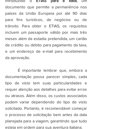
introduzido o 
ETIAS para a Itália
, um 
documento que permite a permanência nos 
países da União Europeia por até 90 dias 
para fins turísticos, de negócios ou de 
trânsito. Para obter o ETIAS, os requisitos 
incluem um passaporte válido por mais três 
meses além da estadia pretendida, um cartão 
de crédito ou débito para pagamento da taxa, 
e um endereço de e-mail para recebimento 
da aprovação.
	É importante lembrar que, embora a 
documentação possa parecer simples, cada 
tipo de visto tem suas particularidades e 
requer atenção aos detalhes para evitar erros 
ou atrasos. Além disso, os custos associados 
podem variar dependendo do tipo de visto 
solicitado. Portanto, é recomendável começar 
o processo de solicitação bem antes da data 
planejada para a viagem, garantindo que tudo 
esteja em ordem para sua aventura italiana.