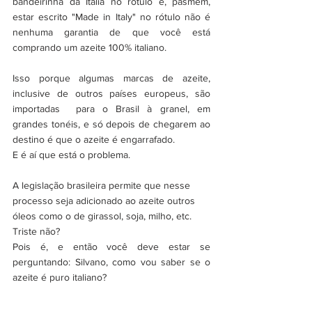
bandeirinha da Itália no rótulo e, pasmem, 
estar escrito "Made in Italy" no rótulo não é 
nenhuma garantia de que você está 
comprando um azeite 100% italiano. 
Isso porque algumas marcas de azeite, 
inclusive de outros países europeus, são 
importadas  para o Brasil à granel, em 
grandes tonéis, e só depois de chegarem ao 
destino é que o azeite é engarrafado.
E é aí que está o problema.
A legislação brasileira permite que nesse 
processo seja adicionado ao azeite outros 
óleos como o de girassol, soja, milho, etc. 
Triste não?
Pois é, e então você deve estar se 
perguntando: Silvano, como vou saber se o 
azeite é puro italiano?