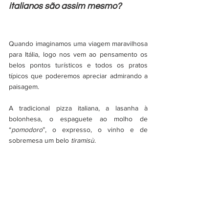
italianos são assim mesmo?
Quando imaginamos uma viagem maravilhosa 
para Itália, logo nos vem ao pensamento os 
belos pontos turísticos e todos os pratos 
típicos que poderemos apreciar admirando a 
paisagem. 
A tradicional pizza italiana, a lasanha à 
bolonhesa, o espaguete ao molho de 
“
pomodoro
”, o expresso, o vinho e de 
sobremesa um belo 
tiramisù
.