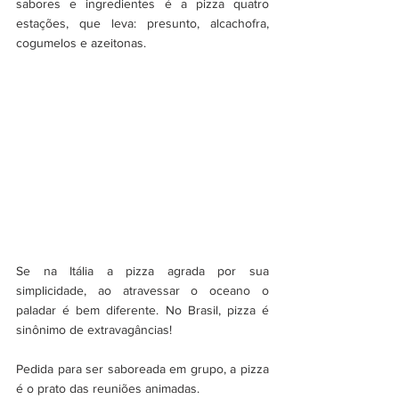
sabores e ingredientes é a pizza quatro 
estações, que leva: presunto, alcachofra, 
cogumelos e azeitonas.
Se na Itália a pizza agrada por sua 
simplicidade, ao atravessar o oceano o 
paladar é bem diferente. No Brasil, pizza é 
sinônimo de extravagâncias!
Pedida para ser saboreada em grupo, a pizza 
é o prato das reuniões animadas. 