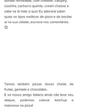
bordas recheadas, com cheddar, catupiry, 
coxinha, cachorro quente, cream cheese e 
sabe se lá mais o que! Eu adoraria saber 
quais os tipos exóticos de pizza e de bordas 
aí na sua cidade, escreva nos comentários. 
😊 
Temos também pizzas doces cheias de 
frutas, gemada e chocolates. 
E se nosso amigo italiano ainda não teve seu 
ataque, podemos colocar ketchup e 
maionese na pizza! 