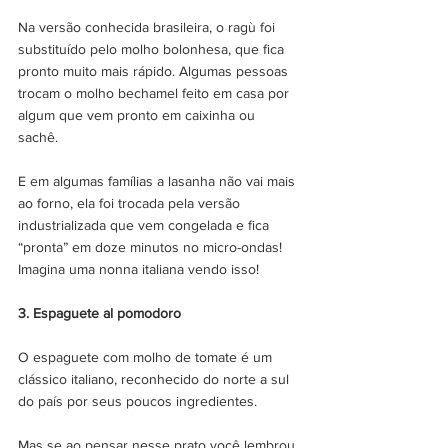
Na versão conhecida brasileira, o ragù foi 
substituído pelo molho bolonhesa, que fica 
pronto muito mais rápido. Algumas pessoas 
trocam o molho bechamel feito em casa por 
algum que vem pronto em caixinha ou 
sachê. 
E em algumas famílias a lasanha não vai mais 
ao forno, ela foi trocada pela versão 
industrializada que vem congelada e fica 
“pronta” em doze minutos no micro-ondas! 
Imagina uma nonna italiana vendo isso!
3. Espaguete al pomodoro
O espaguete com molho de tomate é um 
clássico italiano, reconhecido do norte a sul 
do país por seus poucos ingredientes.
Mas se ao pensar nesse prato você lembrou 