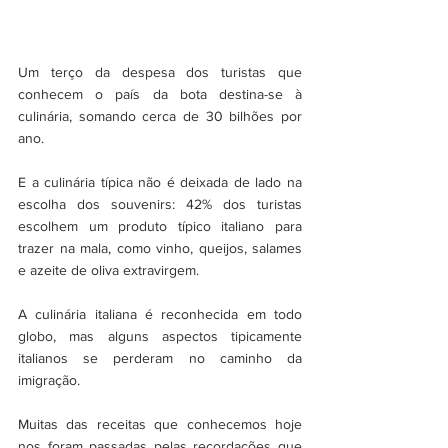
Um terço da despesa dos turistas que 
conhecem o país da bota destina-se à 
culinária, somando cerca de 30 bilhões por 
ano. 
E a culinária típica não é deixada de lado na 
escolha dos souvenirs: 42% dos turistas 
escolhem um produto típico italiano para 
trazer na mala, como vinho, queijos, salames 
e azeite de oliva extravirgem. 
A culinária italiana é reconhecida em todo 
globo, mas alguns aspectos tipicamente 
italianos se perderam no caminho da 
imigração. 
Muitas das receitas que conhecemos hoje 
nos foram passadas pelas recordações que 