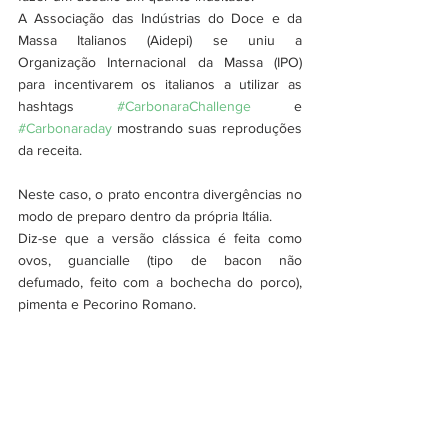
A Associação das Indústrias do Doce e da 
Massa Italianos (Aidepi) se uniu a 
Organização Internacional da Massa (IPO) 
para incentivarem os italianos a utilizar as 
hashtags 
#CarbonaraChallenge
 e 
#Carbonaraday
 mostrando suas reproduções 
da receita.
Neste caso, o prato encontra divergências no 
modo de preparo dentro da própria Itália. 
Diz-se que a versão clássica é feita como 
ovos, guancialle (tipo de bacon não 
defumado, feito com a bochecha do porco), 
pimenta e Pecorino Romano.