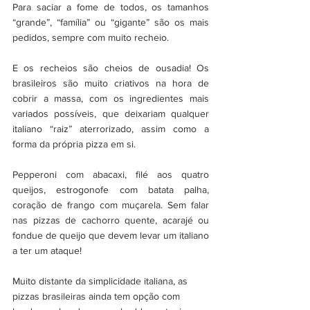
Para saciar a fome de todos, os tamanhos 
“grande”, “família” ou “gigante” são os mais 
pedidos, sempre com muito recheio.
E os recheios são cheios de ousadia! Os 
brasileiros são muito criativos na hora de 
cobrir a massa, com os ingredientes mais 
variados possíveis, que deixariam qualquer 
italiano “raiz” aterrorizado, assim como a 
forma da própria pizza em si.
Pepperoni com abacaxi, filé aos quatro 
queijos, estrogonofe com batata palha, 
coração de frango com muçarela. Sem falar 
nas pizzas de cachorro quente, acarajé ou 
fondue de queijo que devem levar um italiano 
a ter um ataque!
Muito distante da simplicidade italiana, as 
pizzas brasileiras ainda tem opção com 