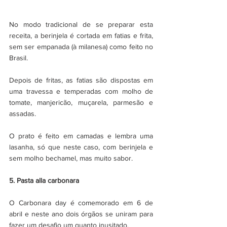
No modo tradicional de se preparar esta 
receita, a berinjela é cortada em fatias e frita, 
sem ser empanada (à milanesa) como feito no 
Brasil.
Depois de fritas, as fatias são dispostas em 
uma travessa e temperadas com molho de 
tomate, manjericão, muçarela, parmesão e 
assadas. 
O prato é feito em camadas e lembra uma 
lasanha, só que neste caso, com berinjela e 
sem molho bechamel, mas muito sabor.
5. Pasta alla carbonara
O Carbonara day é comemorado em 6 de 
abril e neste ano dois órgãos se uniram para 
fazer um desafio um quanto inusitado.